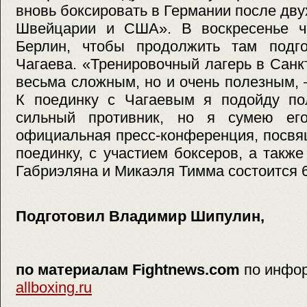
вновь боксировать в Германии после дву
Швейцарии и США». В воскресенье ч
Берлин, чтобы продолжить там подг
Чагаева. «Тренировочный лагерь в Санк
весьма сложным, но и очень полезным,
К поединку с Чагаевым я подойду по
сильный противник, но я сумею его
официальная пресс-конференция, посв
поединку, с участием боксеров, а такж
Габриэляна и Микаэля Тимма состоится 6
Подготовил Владимир Шипулин,
по материалам Fightnews.com
по инфо
allboxing.ru