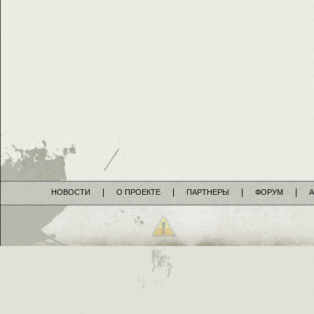
НОВОСТИ
О ПРОЕКТЕ
ПАРТНЕРЫ
ФОРУМ