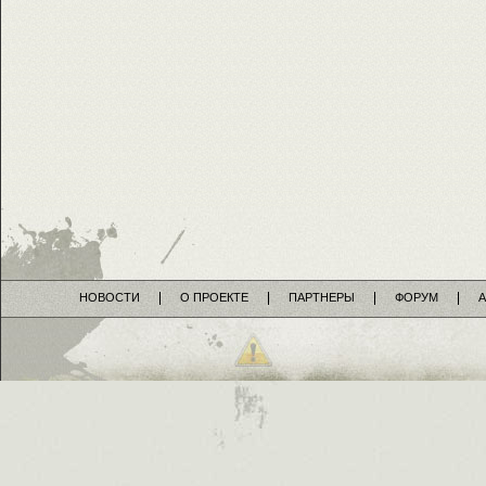
НОВОСТИ
О ПРОЕКТЕ
ПАРТНЕРЫ
ФОРУМ