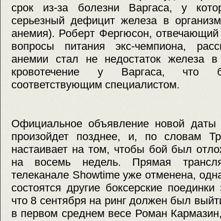
срок из-за болезни Варгаса, у кот
серьезный дефицит железа в организм
анемия). Роберт Фергюсон, отвечающий
вопросы питания экс-чемпиона, расс
анемии стал не недостаток железа в
кровотечение у Варгаса, что б
соответствующим специалистом.
Официальное объявление новой даты 
произойдет позднее, и, по словам Тр
настаивает на том, чтобы бой был отл
на восемь недель. Прямая трансл
телеканале Showtime уже отменена, одна
состоятся другие боксерские поединки
что 8 сентября на ринг должен был вый
в первом среднем весе Роман Кармазин