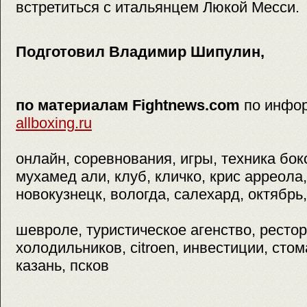
встретиться с итальянцем Люкой Месси.
Подготовил Владимир Шипулин,
по материалам Fightnews.com
по инфо
allboxing.ru
онлайн, соревнования, игры, техника бок
мухамед али, клуб, кличко, крис арреола, 
новокузнецк, вологда, салехард, октябрь,
шевроле, туристическое агенство, рестор
холодильников, citroen, инвестиции, стом
казань, псков