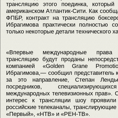
трансляцию этого поединка, который
американском Атлантик-Сити. Как сооб
ФПБР, контракт на трансляцию боксер
Ибрагимова практически полностью со
только некоторые детали технического х
«Впервые международные права 
трансляцию будут проданы непосредст
компанией «Golden Grane Promoti
Ибрагимова,— сообщил представитель 
за это направление, Степан Ленд
посредников, специализирующ
международных телевизионных прав». С
интерес к трансляции шоу проявили
российские телеканалы, транслирующие 
«Первый», «НТВ» и «РЕН-ТВ».