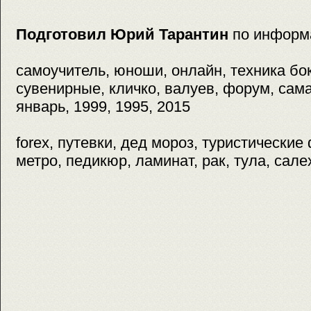
Подготовил Юрий Тарантин
по информ
самоучитель, юноши, онлайн, техника бок
сувенирные, кличко, валуев, форум, сама
январь, 1999, 1995, 2015
forex, путевки, дед мороз, туристически
метро, педикюр, ламинат, рак, тула, сале