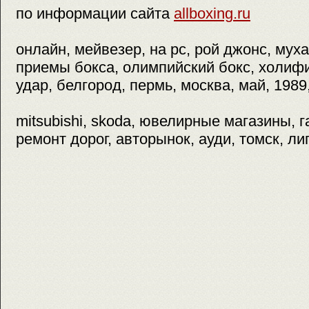
по информации сайта
allboxing.ru
онлайн, мейвезер, на pc, рой джонс, мух
приемы бокса, олимпийский бокс, холиф
удар, белгород, пермь, москва, май, 1989
mitsubishi, skoda, ювелирные магазины, 
ремонт дорог, авторынок, ауди, томск, л