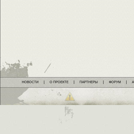
НОВОСТИ
О ПРОЕКТЕ
ПАРТНЕРЫ
ФОРУМ