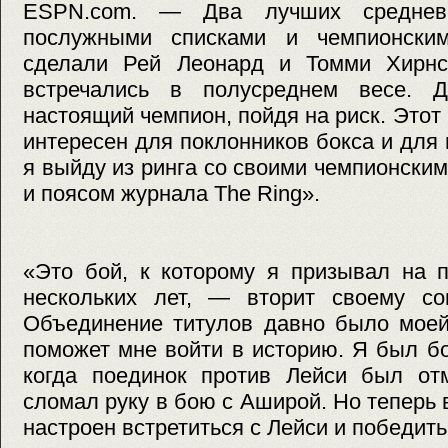
ESPN.com. — Два лучших средневе
послужными списками и чемпионским
сделали Рей Леонард и Томми Хирнс
встречались в полусреднем весе. 
настоящий чемпион, пойдя на риск. Этот
интересен для поклонников бокса и для 
я выйду из ринга со своими чемпионским
и поясом журнала The Ring».
«Это бой, к которому я призывал на 
нескольких лет, — вторит своему со
Объединение титулов давно было моей
поможет мне войти в историю. Я был б
когда поединок против Лейси был отм
сломал руку в бою с Аширой. Но теперь 
настроен встретиться с Лейси и победить