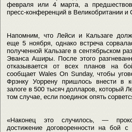
февраля или 4 марта, а предшествов
пресс-конференций в Великобритании и
Напомним, что Лейси и Кальзаге долж
еще 5 ноября, однако встреча сорвала
полученной Кальзаге в сентябрьском р
Эванса Аширы. После этого разгневанн
отказывается от всех планов на бо
сообщает Wales On Sunday, чтобы угов
Фрэнку Уоррену пришлось внести в к
залоге в 500 тысяч долларов, который Л
том случае, если поединок опять сорветс
«Наконец это случилось, — проко
достижение договоренности на бой с 