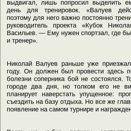
выдвигал, лишь попросил выделить ем
день для тренировок. «Валуев дейс
поэтому для него важно постоянно трен
руководитель проекта «Кубок Никол
Васильев. — Ему нужен спортзал, где бы
и тренер».
Николай Валуев раньше уже приезжал
году. Он должен был провести здесь п
болезни соперника бой не состоялся. 
городе два дня, но толком его не ви
планирует наверстать упущенное: про
съездить на базу отдыха. Но все же гла
появление на самом турнире и награжде