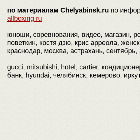
по материалам Chelyabinsk.ru
по инфор
allboxing.ru
юноши, соревнования, видео, магазин, р
поветкин, костя дзю, крис арреола, женск
краснодар, москва, астрахань, сентябрь, 
gucci, mitsubishi, hotel, cartier, кондицио
банк, hyundai, челябинск, кемерово, ирку