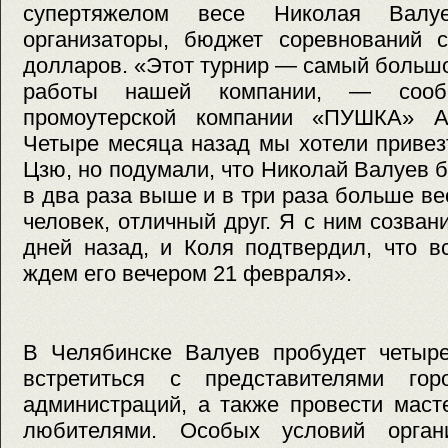
супертяжелом весе Николая Валу
организаторы, бюджет соревнований с
долларов. «Этот турнир — самый большо
работы нашей компании, — сообщ
промоутерской компании «ПУШКА» 
Четыре месяца назад мы хотели привез
Цзю, но подумали, что Николай Валуев б
в два раза выше и в три раза больше ве
человек, отличный друг. Я с ним созван
дней назад, и Коля подтвердил, что в
ждем его вечером 21 февраля».
В Челябинске Валуев пробудет четыре
встретиться с представителями гор
администраций, а также провести маст
любителями. Особых условий орган