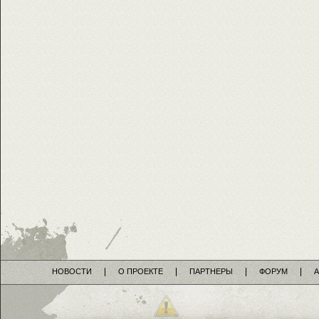
НОВОСТИ
О ПРОЕКТЕ
ПАРТНЕРЫ
ФОРУМ