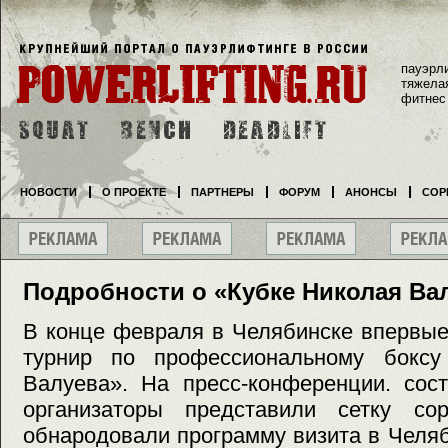
пауэрл
тяжела
фитнес
НОВОСТИ
О ПРОЕКТЕ
ПАРТНЕРЫ
ФОРУМ
АНОНСЫ
СОР
Подробности о «Кубке Николая Ва
В конце февраля в Челябинске впервы
турнир по профессиональному бокс
Валуева». На пресс-конференции. сос
организаторы представили сетку со
обнародовали программу визита в Челя