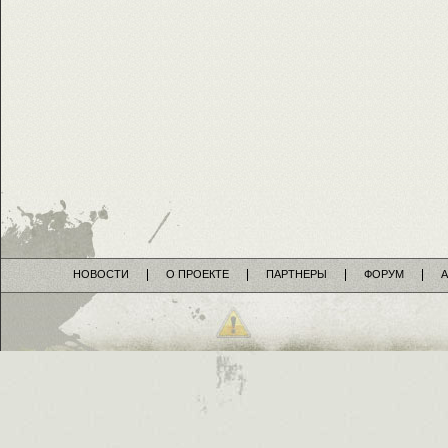
НОВОСТИ
О ПРОЕКТЕ
ПАРТНЕРЫ
ФОРУМ