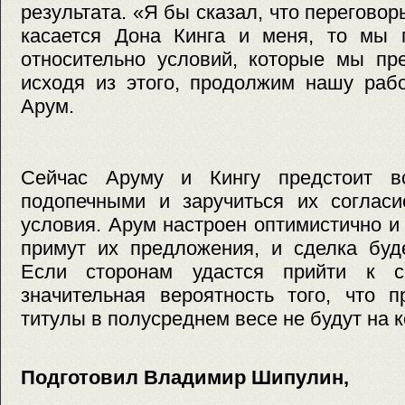
результата. «Я бы сказал, что перегово
касается Дона Кинга и меня, то мы
относительно условий, которые мы пр
исходя из этого, продолжим нашу раб
Арум.
Сейчас Аруму и Кингу предстоит вс
подопечными и заручиться их соглас
условия. Арум настроен оптимистично и 
примут их предложения, и сделка буд
Если сторонам удастся прийти к с
значительная вероятность того, что 
титулы в полусреднем весе не будут на к
Подготовил Владимир Шипулин,