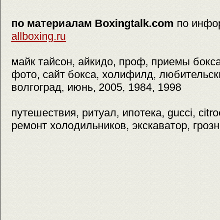
по материалам Boxingtalk.com
по инфо
allboxing.ru
майк тайсон, айкидо, проф, приемы бокса
фото, сайт бокса, холифилд, любительски
волгоград, июнь, 2005, 1984, 1998
путешествия, ритуал, ипотека, gucci, citr
ремонт холодильников, экскаватор, грозн