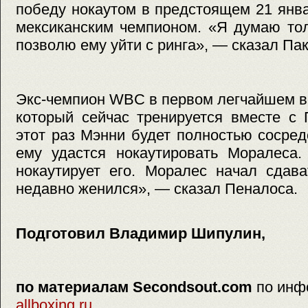
победу нокаутом в предстоящем 21 янв
мексиканским чемпионом. «Я думаю тол
позволю ему уйти с ринга», — сказал Пак
Экс-чемпион WBC в первом легчайшем в
который сейчас тренируется вместе с 
этот раз Мэнни будет полностью сосред
ему удастся нокаутировать Моралеса.
нокаутирует его. Моралес начал сдава
недавно женился», — сказал Пеналоса.
Подготовил Владимир Шипулин,
по материалам Secondsout.com
по инф
allboxing.ru