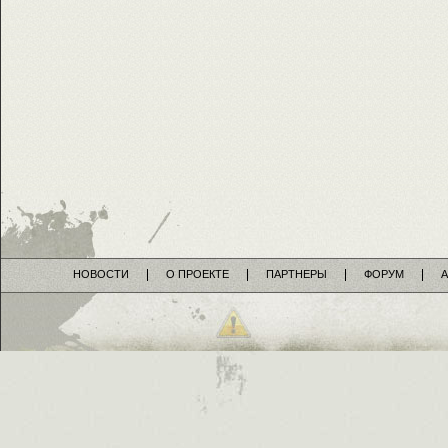
НОВОСТИ
О ПРОЕКТЕ
ПАРТНЕРЫ
ФОРУМ