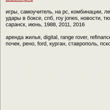
игры, самоучитель, на pc, комбинации, ле
удары в боксе, спб, roy jones, новости, т
саранск, июнь, 1988, 2011, 2016
аренда жилья, digital, range rover, refina
почек, рено, ford, курган, ставрополь, пск