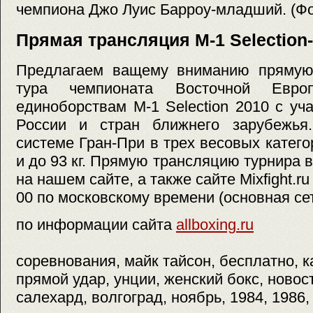
чемпиона Джо Луис Барроу-младший. (Фот
Прямая трансляция M-1 Selection
Предлагаем ващему вниманию прямую
тура чемпионата Восточной Евр
единоборствам M-1 Selection 2010 с у
России и стран ближнего зарубежья
системе Гран-При в трех весовых категори
и до 93 кг. Прямую трансляцию турнира 
на нашем сайте, а также сайте Mixfight.ru
00 по московскому времени (основная сет
по информации сайта
allboxing.ru
соревнования, майк тайсон, бесплатно, ка
прямой удар, унции, женский бокс, новост
салехард, волгоград, ноябрь, 1984, 1986,