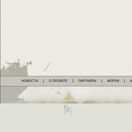
НОВОСТИ
О ПРОЕКТЕ
ПАРТНЕРЫ
ФОРУМ