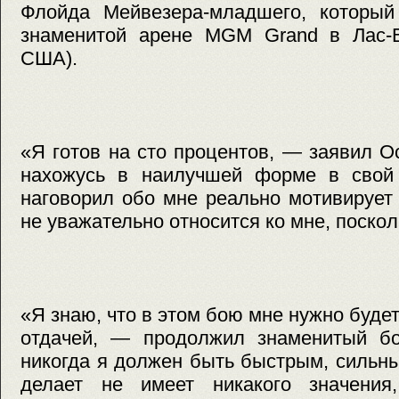
Флойда Мейвезера-младшего, который
знаменитой арене MGM Grand в Лас-В
США).
«Я готов на сто процентов, — заявил 
нахожусь в наилучшей форме в свой 
наговорил обо мне реально мотивирует
не уважательно относится ко мне, посколь
«Я знаю, что в этом бою мне нужно буде
отдачей, — продолжил знаменитый б
никогда я должен быть быстрым, сильны
делает не имеет никакого значения