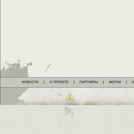
НОВОСТИ
О ПРОЕКТЕ
ПАРТНЕРЫ
ФОРУМ