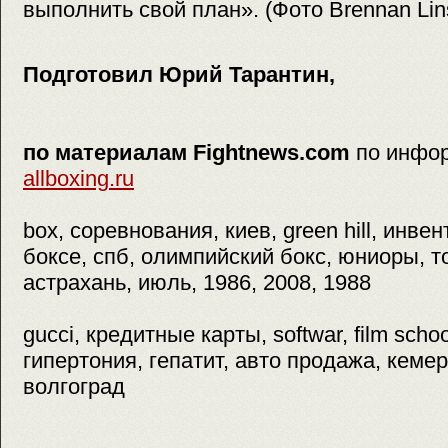
выполнить свой план». (Фото Brennan Lins
Подготовил Юрий Тарантин,
по материалам Fightnews.com
по инфо
allboxing.ru
box, соревнования, киев, green hill, инвен
боксе, спб, олимпийский бокс, юниоры, т
астрахань, июль, 1986, 2008, 1988
gucci, кредитные карты, softwar, film sch
гипертония, гепатит, авто продажа, кемер
волгоград