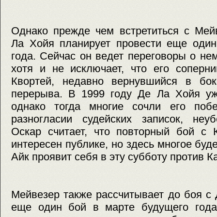
Однако прежде чем встретиться с Мей
Ла Хойя планирует провести еще один
года. Сейчас он ведет переговоры о не
хотя и не исключает, что его соперн
Квортей, недавно вернувшийся в бок
перерыва. В 1999 году Де Ла Хойя уж
однако тогда многие сочли его поб
разногласии судейских записок, неуб
Оскар считает, что повторный бой с 
интересен публике, но здесь многое будет
Айк проявит себя в эту субботу против К
Мейвезер также рассчитывает до боя с
еще один бой в марте будущего года 