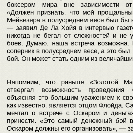
боксером мира вне зависимости от 
«Должен признать, что мой прощальны
Мейвезера в полусреднем весе был бы 
— заявил Де Ла Хойя в интервью газет
никогда не бегал от сложностей и не 
боев. Думаю, наша встреча возможна.
соперник в полусреднем весе, а это был
бой. Он может стать одним из величайши
Напомним, что раньше «Золотой Мал
отвергал возможность проведения
объясняя это большим уважением к сво
как известно, является отцом Флойда. С
мечтал о встрече с Оскаром и деньга
принести. «Это самый денежный бой в
Оскаром должны его организовать», — за