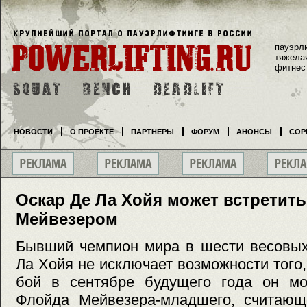
пауэрл
тяжела
фитнес
НОВОСТИ
О ПРОЕКТЕ
ПАРТНЕРЫ
ФОРУМ
АНОНСЫ
СОР
Оскар Де Ла Хойя может встретит
Мейвезером
Бывший чемпион мира в шести весовых
Ла Хойя не исключает возможности того
бой в сентябре будущего года он мо
Флойда Мейвезера-младшего, считающ