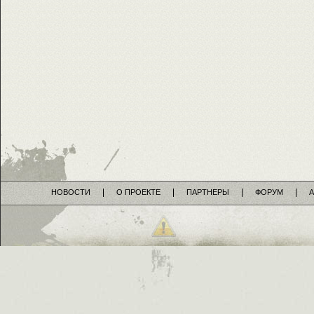
НОВОСТИ
О ПРОЕКТЕ
ПАРТНЕРЫ
ФОРУМ