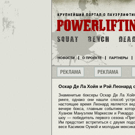
НОВОСТИ
О ПРОЕКТЕ
ПАРТНЕРЫ
Оскар Де Ла Хойя и Рэй Леонард 
Знаменитые боксеры Оскар Де Ла Хойя
ринге, однако они нашли способ устр
настоящее время Леонард является вед
вечере бокса, главным событием кото
Хуаном Мануэлем Маркесом и Рикардо Х
шоу — победитель первого сезона «Пре
Им предстоит встретиться с двумя под
весе Касимом Оумой и молодым мексика