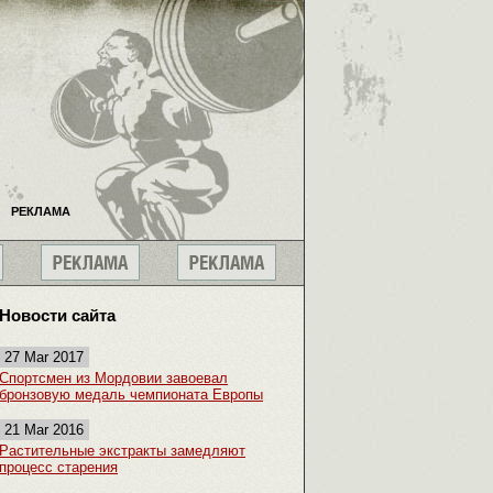
РЕКЛАМА
Новости сайта
27 Mar 2017
Спортсмен из Мордовии завоевал
бронзовую медаль чемпионата Европы
21 Mar 2016
Растительные экстракты замедляют
процесс старения