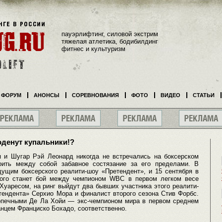
пауэрлифтинг, силовой экстрим
тяжелая атлетика, бодибилдинг
фитнес и культуризм
ФОРУМ
АНОНСЫ
СОРЕВНОВАНИЯ
ФОТО
ВИДЕО
СТАТЬИ
оденут купальники!?
 и Шугар Рэй Леонард никогда не встречались на боксерском
оить между собой забавное состязание за его пределами. В
ущим боксерского реалити-шоу «Претендент», и 15 сентября в
рого станет бой между чемпионом WBC в первом легком весе
уаресом, на ринг выйдут два бывших участника этого реалити-
тендента» Серхио Мора и финалист второго сезона Стив Форбс.
опечными Де Ла Хойи — экс-чемпионом мира в первом среднем
нцем Франциско Бохадо, соответственно.