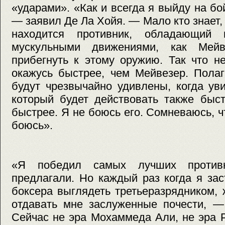
«ударами». «Как и всегда я выйду на б
— заявил Де Ла Хойя. — Мало кто знает,
находится противник, обладающий 
мускульными движениями, как Мей
прибегнуть к этому оружию. Так что н
окажусь быстрее, чем Мейвезер. Полаг
будут чрезвычайно удивлены, когда ув
который будет действовать также быст
быстрее. Я не боюсь его. Сомневаюсь, ч
боюсь».
«Я победил самых лучших противн
предлагали. Но каждый раз когда я за
боксера выглядеть третьеразрядником,
отдавать мне заслуженные почести, —
Сейчас не эра Мохаммеда Али, не эра 