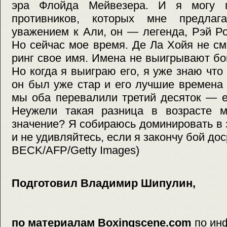
эра Флойда Мейвезера. И я могу п
противников, которых мне предла
уважением к Али, он — легенда, Рэй Р
Но сейчас мое время. Де Ла Хойя не см
ринг свое имя. Имена не выигрывают бо
Но когда я выиграю его, я уже знаю чт
он был уже стар и его лучшие времена 
мы оба перевалили третий десяток — е
Неужели такая разница в возрасте 
значение? Я собираюсь доминировать в
и не удивляйтесь, если я закончу бой д
BECK/AFP/Getty Images)
Подготовил Владимир Шипулин,
по материалам Boxingscene.com
по ин