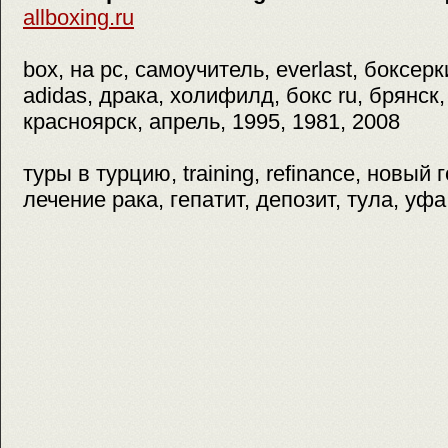
allboxing.ru
box, на pc, самоучитель, everlast, боксер
adidas, драка, холифилд, бокс ru, брянск,
красноярск, апрель, 1995, 1981, 2008
туры в турцию, training, refinance, новый 
лечение рака, гепатит, депозит, тула, уф