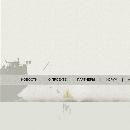
НОВОСТИ
О ПРОЕКТЕ
ПАРТНЕРЫ
ФОРУМ