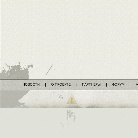
НОВОСТИ
О ПРОЕКТЕ
ПАРТНЕРЫ
ФОРУМ