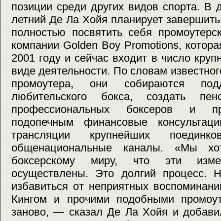
позиции среди других видов спорта. В д
летний Де Ла Хойя планирует завершить
полностью посвятить себя промоутерс
компании Golden Boy Promotions, котор
2001 году и сейчас входит в число круп
виде деятельности. По словам известног
промоутера, они собираются подд
любительского бокса, создать пе
профессиональных боксеров и пр
подопечным финансовые консультаци
трансляции крупнейших поединк
общенациональные каналы. «Мы хо
боксерскому миру, что эти изм
осуществлены. Это долгий процесс. 
избавиться от неприятных воспоминани
Кингом и прочими подобными промоут
заново, — сказал Де Ла Хойя и добави