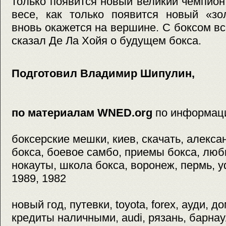
только появится новый великий чемпио
весе, как только появится новый «зо
вновь окажется на вершине. С боксом вс
сказал Де Ла Хойя о будущем бокса.
Подготовил Владимир Шипулин,
по материалам WNED.org
по информац
боксерские мешки, киев, скачать, алекса
бокса, боевое самбо, приемы бокса, люб
нокауты, школа бокса, воронеж, пермь, у
1989, 1982
новый год, путевки, toyota, forex, ауди, 
кредиты наличными, audi, рязань, барнау