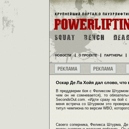
НОВОСТИ
О ПРОЕКТЕ
ПАРТНЕРЫ
Оскар Де Ла Хойя дал слово, что
В преддверии боя с Феликсом Штурмом 
чем он не сомневается), то обязатель
SecondsOut.com. «Идти сразу на бой 
меня встреча со Штурмом это проверка 
титул чемпиона по версии WBO, которого
Своего соперника, Феликса Штурма, Де
полон энергии и желания победить. Он 