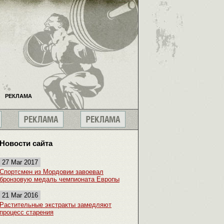
РЕКЛАМА
Новости сайта
27 Mar 2017
Спортсмен из Мордовии завоевал
бронзовую медаль чемпионата Европы
21 Mar 2016
Растительные экстракты замедляют
процесс старения