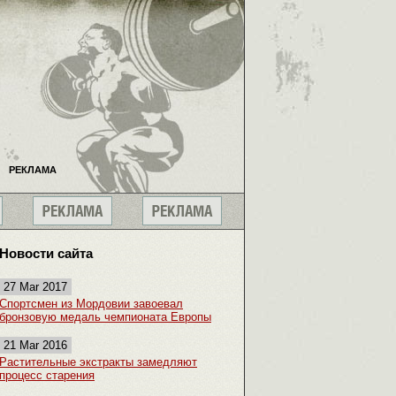
РЕКЛАМА
Новости сайта
27 Mar 2017
Спортсмен из Мордовии завоевал
бронзовую медаль чемпионата Европы
21 Mar 2016
Растительные экстракты замедляют
процесс старения