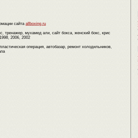
рмации сайта
allboxing.ru
нс, тренажер, мухамед али, сайт бокса, женский бокс, крис
1998, 2006, 2002
 пластическая операция, автобазар, ремонт холодильников,
апа