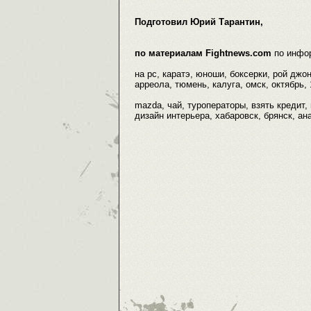
Подготовил Юрий Тарантин,
по материалам Fightnews.com
по инфо
на pc, каратэ, юноши, боксерки, рой джо
арреола, тюмень, калуга, омск, октябрь, 
mazda, чай, туроператоры, взять кредит,
дизайн интерьера, хабаровск, брянск, ан