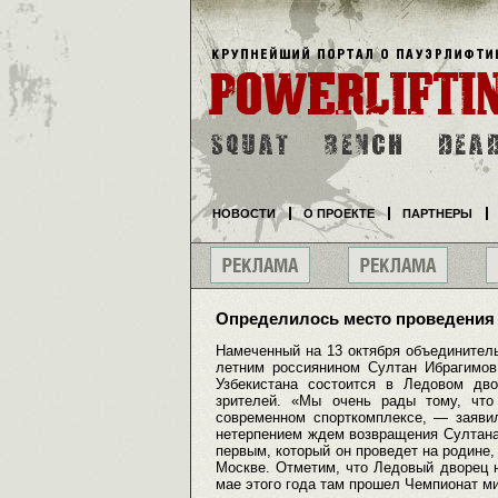
НОВОСТИ
О ПРОЕКТЕ
ПАРТНЕРЫ
Определилось место проведения 
Намеченный на 13 октября объединител
летним россиянином Султан Ибрагимо
Узбекистана состоится в Ледовом дв
зрителей. «Мы очень рады тому, что
современном спорткомплексе, — заяви
нетерпением ждем возвращения Султана
первым, который он проведет на родине,
Москве. Отметим, что Ледовый дворец н
мае этого года там прошел Чемпионат ми