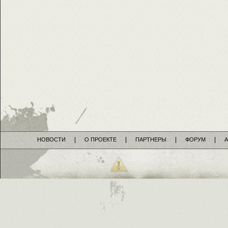
НОВОСТИ
О ПРОЕКТЕ
ПАРТНЕРЫ
ФОРУМ