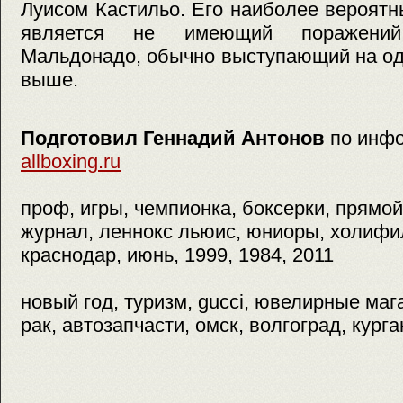
Луисом Кастильо. Его наиболее вероят
является не имеющий поражений
Мальдонадо, обычно выступающий на од
выше.
Подготовил Геннадий Антонов
по инф
allboxing.ru
проф, игры, чемпионка, боксерки, прямой
журнал, леннокс льюис, юниоры, холифил
краснодар, июнь, 1999, 1984, 2011
новый год, туризм, gucci, ювелирные мага
рак, автозапчасти, омск, волгоград, курга