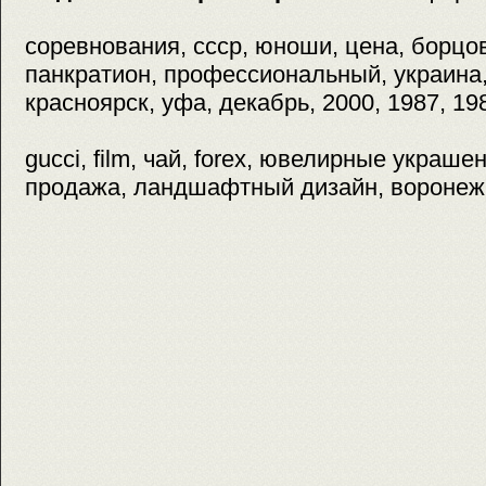
соревнования, ссср, юноши, цена, борцо
панкратион, профессиональный, украина,
красноярск, уфа, декабрь, 2000, 1987, 19
gucci, film, чай, forex, ювелирные украше
продажа, ландшафтный дизайн, воронеж,