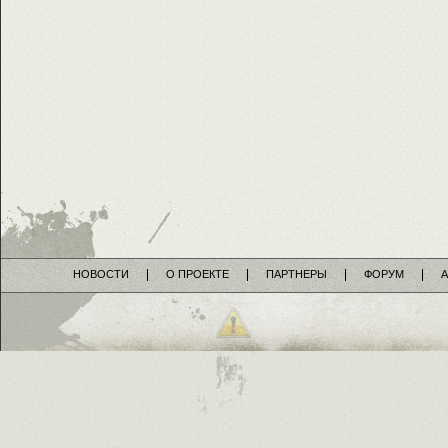
НОВОСТИ
О ПРОЕКТЕ
ПАРТНЕРЫ
ФОРУМ