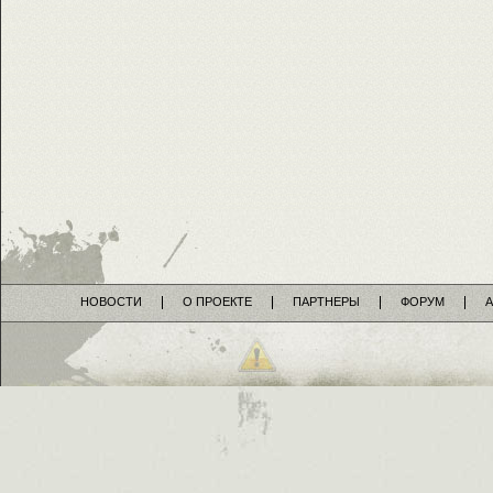
НОВОСТИ
О ПРОЕКТЕ
ПАРТНЕРЫ
ФОРУМ