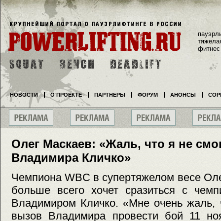
пауэрл
тяжела
фитнес
НОВОСТИ
О ПРОЕКТЕ
ПАРТНЕРЫ
ФОРУМ
АНОНСЫ
СОР
Олег Маскаев: «Жаль, что я не см
Владимира Кличко»
Чемпиона WBC в супертяжелом весе Оле
больше всего хочет сразиться с чемп
Владимиром Кличко. «Мне очень жаль, 
вызов Владимира провести бой 11 но