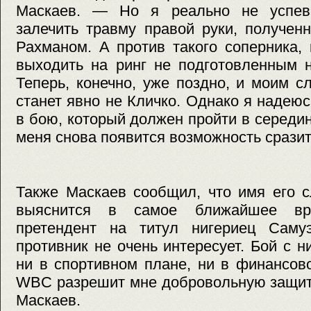
Маскаев. — Но я реально не успева
залечить травму правой руки, получе
Рахманом. А против такого соперника,
выходить на ринг не подготовленным н
Теперь, конечно, уже поздно, и моим 
станет явно не Кличко. Однако я надеюс
в бою, который должен пройти в середин
меня снова появится возможность сразит
Также Маскаев сообщил, что имя его 
выяснится в самое ближайшее вр
претендент на титул нигериец Саму
противник не очень интересует. Бой с н
ни в спортивном плане, ни в финансов
WBC разрешит мне добровольную защит
Маскаев.