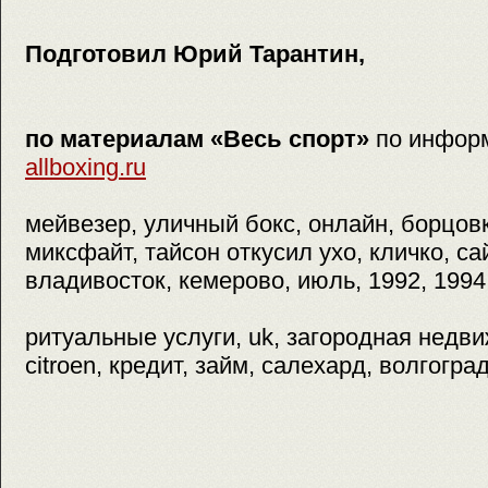
Подготовил Юрий Тарантин,
по материалам «Весь спорт»
по инфор
allboxing.ru
мейвезер, уличный бокс, онлайн, борцовк
миксфайт, тайсон откусил ухо, кличко, са
владивосток, кемерово, июль, 1992, 1994
ритуальные услуги, uk, загородная недвиж
citroen, кредит, займ, салехард, волгогра