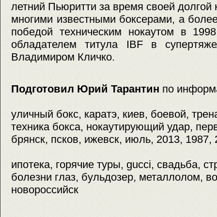
летний Пьюритти за время своей долгой 
многими известными боксерами, а более
победой техническим нокаутом в 199
обладателем титула IBF в супертяж
Владимиром Кличко.
Подготовил Юрий Тарантин
по информ
уличный бокс, каратэ, киев, боевой, трен
техника бокса, нокаутирующий удар, пер
брянск, псков, ижевск, июль, 2013, 1987,
ипотека, горячие туры, gucci, свадьба, 
болезни глаз, бульдозер, металлолом, во
новороссийск