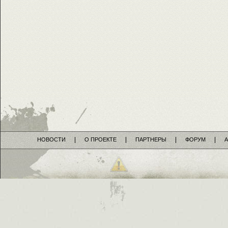
НОВОСТИ
О ПРОЕКТЕ
ПАРТНЕРЫ
ФОРУМ