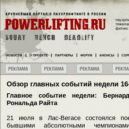
пауэрл
тяжела
фитнес
НОВОСТИ
О ПРОЕКТЕ
ПАРТНЕРЫ
ФОРУМ
АНОНСЫ
СОР
Обзор главных событий недели 16
Главное событие недели: Бернар
Рональда Райта
21 июля в Лас-Вегасе состоялся по
бывшими абсолютными чемпионам