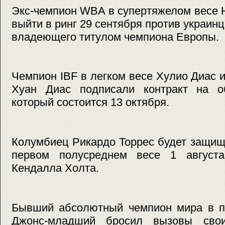
Экс-чемпион WBA в супертяжелом весе 
выйти в ринг 29 сентября против украин
владеющего титулом чемпиона Европы.
Чемпион IBF в легком весе Хулио Диас
Хуан Диас подписали контракт на о
который состоится 13 октября.
Колумбиец Рикардо Торрес будет защищ
первом полусреднем весе 1 августа
Кендалла Холта.
Бывший абсолютный чемпион мира в п
Джонс-младший бросил вызовы сво