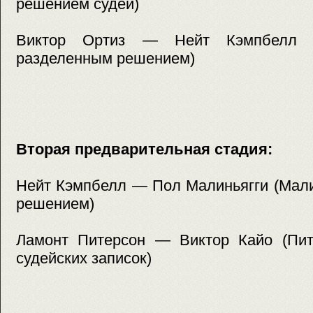
решением судей)
Виктор Ортиз — Нейт Кэмпбелл (
разделенным решением)
Вторая предварительная стадия:
Нейт Кэмпбелл — Пол Малиньягги (Мали
решением)
Ламонт Питерсон — Виктор Кайо (Пит
судейских записок)