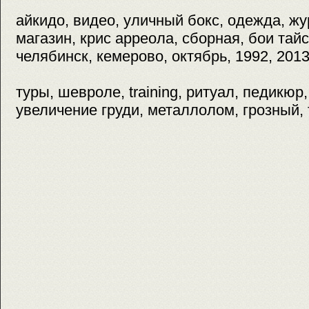
айкидо, видео, уличный бокс, одежда, жу
магазин, крис арреола, сборная, бои тайс
челябинск, кемерово, октябрь, 1992, 2013
туры, шевроле, training, ритуал, педикюр
увеличение груди, металлолом, грозный, 