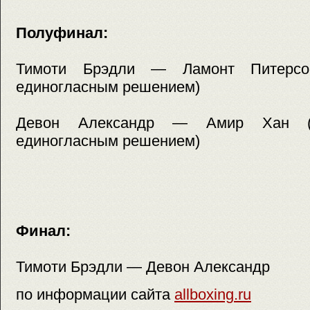
Полуфинал:
Тимоти Брэдли — Ламонт Питерсон
единогласным решением)
Девон Александр — Амир Хан (А
единогласным решением)
Финал:
Тимоти Брэдли — Девон Александр
по информации сайта
allboxing.ru