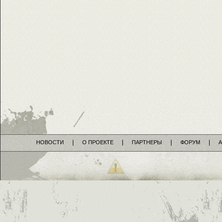
НОВОСТИ
О ПРОЕКТЕ
ПАРТНЕРЫ
ФОРУМ