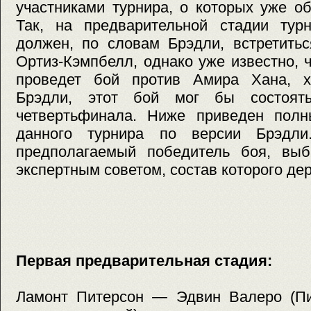
участниками турнира, о которых уже о
Так, на предварительной стадии тур
должен, по словам Брэдли, встретить
Ортиз-Кэмпбелл, однако уже известно, 
проведет бой против Амира Хана, х
Брэдли, этот бой мог бы состоят
четвертьфинала. Ниже приведен полн
данного турнира по версии Брэдли
предполагаемый победитель боя, вы
экспертным советом, состав которого дер
Первая предварительная стадия:
Ламонт Питерсон — Эдвин Валеро (Пи