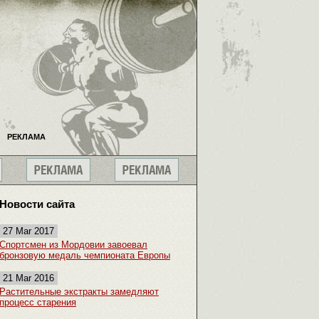
РЕКЛАМА
Новости сайта
27 Mar 2017
Спортсмен из Мордовии завоевал
бронзовую медаль чемпионата Европы
21 Mar 2016
Растительные экстракты замедляют
процесс старения