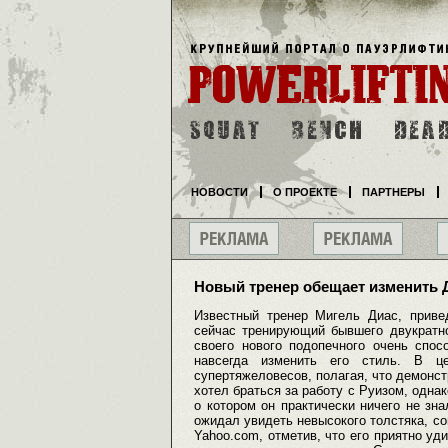
НОВОСТИ
О ПРОЕКТЕ
ПАРТНЕРЫ
Новый тренер обещает изменить 
Известный тренер Мигель Диас, приве
сейчас тренирующий бывшего двукратн
своего нового подопечного очень спос
навсегда изменить его стиль. В ц
супертяжеловесов, полагая, что демонст
хотел браться за работу с Руизом, однак
о котором он практически ничего не зна
ожидал увидеть невысокого толстяка, со
Yahoo.com, отметив, что его приятно у