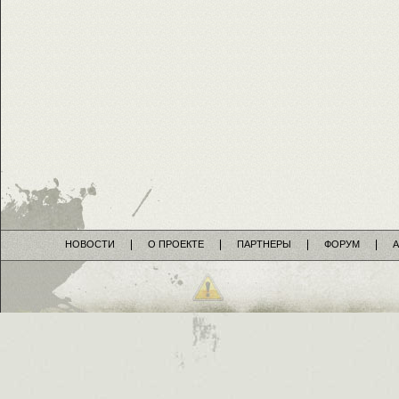
НОВОСТИ
О ПРОЕКТЕ
ПАРТНЕРЫ
ФОРУМ