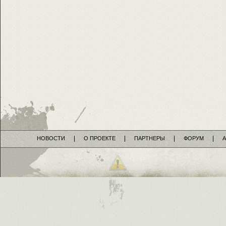
НОВОСТИ
О ПРОЕКТЕ
ПАРТНЕРЫ
ФОРУМ