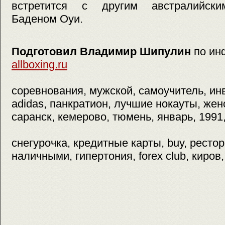
встретится с другим австралийски
Баденом Оуи.
Подготовил Владимир Шипулин
по ин
allboxing.ru
соревнования, мужской, самоучитель, инве
adidas, панкратион, лучшие нокауты, женс
саранск, кемерово, тюмень, январь, 1991,
снегурочка, кредитные карты, buy, рестор
наличными, гипертония, forex club, киров,