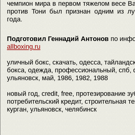
чемпион мира в первом тяжелом весе В
против Тони был признан одним из лу
года.
Подготовил Геннадий Антонов
по инф
allboxing.ru
уличный бокс, скачать, одесса, тайландс
бокса, одежда, профессиональный, спб, 
ульяновск, май, 1986, 1982, 1988
новый год, credit, free, протезирование з
потребительский кредит, строительная те
курган, ульяновск, челябинск