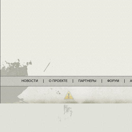
НОВОСТИ
О ПРОЕКТЕ
ПАРТНЕРЫ
ФОРУМ