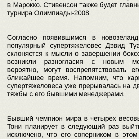
в Марокко. Стивенсон также будет главн
турнира Олимпиады-2008.
Согласно появившимся в новозеланд
популярный супертяжеловес Дэвид Ту
склоняется к мысли о завершении бокс
возникли разногласия с новым ме
вероятно, могут воспрепятствовать е
ближайшее время. Напомним, что карь
супертяжеловеса уже прерывалась на дв
тяжбы с его бывшими менеджерами.
Бывший чемпион мира в четырех весов
Тони планирует в следующий раз выйт
исключено, что его соперником в этом