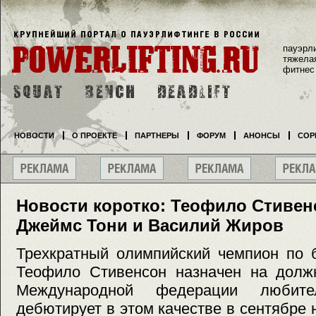
пауэрл
тяжела
фитнес
НОВОСТИ
О ПРОЕКТЕ
ПАРТНЕРЫ
ФОРУМ
АНОНСЫ
СОР
Новости коротко: Теофило Стивенс
Джеймс Тони и Василий Жиров
Трехкратный олимпийский чемпион по 
Теофило Стивенсон назначен на должн
Международной федерации любите
дебютирует в этом качестве в сентябре