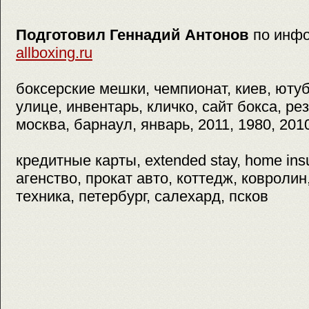
Подготовил Геннадий Антонов
по инф
allboxing.ru
боксерские мешки, чемпионат, киев, ютуб
улице, инвентарь, кличко, сайт бокса, ре
москва, барнаул, январь, 2011, 1980, 201
кредитные карты, extended stay, home ins
агенство, прокат авто, коттедж, ковролин
техника, петербург, салехард, псков