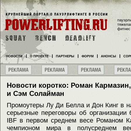
пауэрл
тяжела
фитнес
НОВОСТИ
О ПРОЕКТЕ
ПАРТНЕРЫ
ФОРУМ
АНОНСЫ
СОР
Новости коротко: Роман Кармазин
и Сэм Солайман
Промоутеры Лу Ди Белла и Дон Кинг в 
серьезные переговоры об организации
IBF в первом среднем весе Романом 
чемпионом мира в полусреднем ве