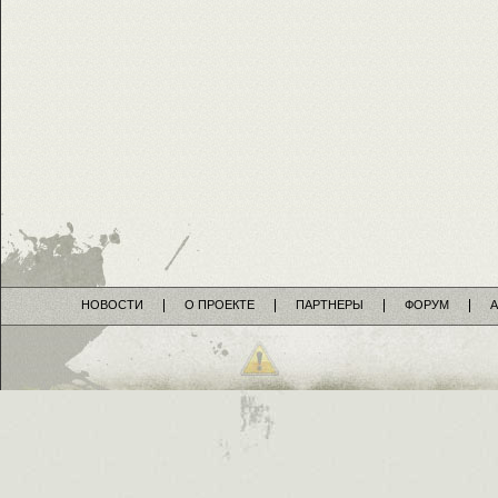
НОВОСТИ
О ПРОЕКТЕ
ПАРТНЕРЫ
ФОРУМ