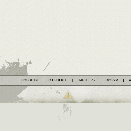
НОВОСТИ
О ПРОЕКТЕ
ПАРТНЕРЫ
ФОРУМ