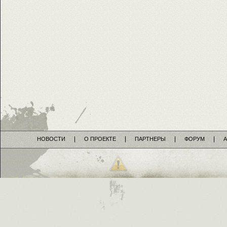
НОВОСТИ
О ПРОЕКТЕ
ПАРТНЕРЫ
ФОРУМ