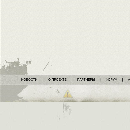
НОВОСТИ
О ПРОЕКТЕ
ПАРТНЕРЫ
ФОРУМ