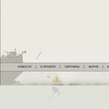
НОВОСТИ
О ПРОЕКТЕ
ПАРТНЕРЫ
ФОРУМ