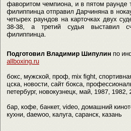
фаворитом чемпиона, и в пятом раунде
филиппинца отправил Дарчиняна в нокау
четырех раундов на карточках двух су
38-38, а третий судья выставил с
филиппинца.
Подготовил Владимир Шипулин
по ин
allboxing.ru
бокс, мужской, проф, mix fight, спортивн
цска, новости, сайт бокса, профессионал
петербург, новокузнецк, май, 1987, 1982,
бар, кофе, банкет, video, домашний кинот
кухни, daewoo, калуга, саранск, казань