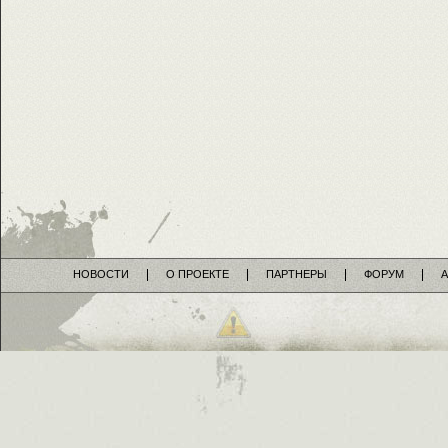
НОВОСТИ
О ПРОЕКТЕ
ПАРТНЕРЫ
ФОРУМ