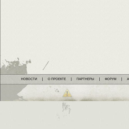
НОВОСТИ
О ПРОЕКТЕ
ПАРТНЕРЫ
ФОРУМ