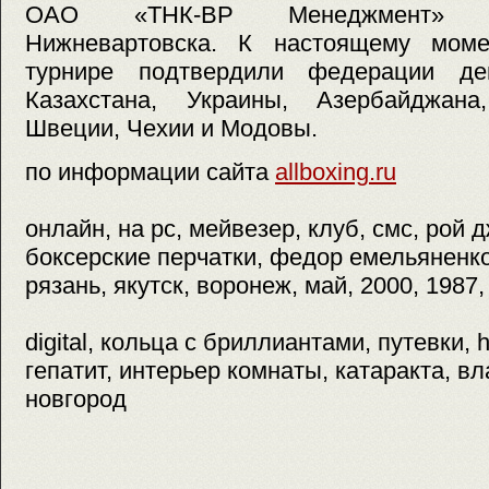
ОАО «ТНК-ВР Менеджмент» и
Нижневартовска. К настоящему моме
турнире подтвердили федерации дев
Казахстана, Украины, Азербайджана
Швеции, Чехии и Модовы.
по информации сайта
allboxing.ru
онлайн, на pc, мейвезер, клуб, смс, рой 
боксерские перчатки, федор емельяненко
рязань, якутск, воронеж, май, 2000, 1987,
digital, кольца с бриллиантами, путевки, 
гепатит, интерьер комнаты, катаракта, в
новгород