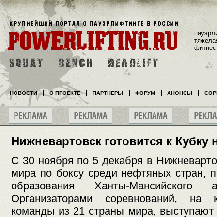
пауэрл
тяжела
фитнес
НОВОСТИ
О ПРОЕКТЕ
ПАРТНЕРЫ
ФОРУМ
АНОНСЫ
СОР
Нижневартовск готовится к Кубку
С 30 ноября по 5 декабря в Нижневарто
мира по боксу среди нефтяных стран, 
образования Ханты-Мансийского а
Организаторами соревнований, на 
команды из 21 страны мира, выступают