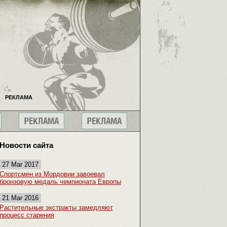
РЕКЛАМА
Новости сайта
27 Mar 2017
Спортсмен из Мордовии завоевал
бронзовую медаль чемпионата Европы
21 Mar 2016
Растительные экстракты замедляют
процесс старения