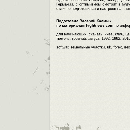
Германии, с оптимизмом смотрит в буд
отлично подготовился и настроен на пло
Подготовил Валерий Калмык
по материалам Fightnews.com
по инфо
для начинающих, скачать, киев, клуб, цен
тюмень, грозный, август, 1992, 1982, 201
softwar, земельные участки, uk, forex, ве