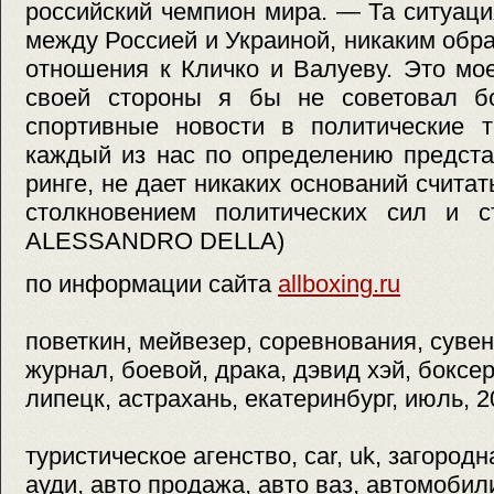
российский чемпион мира. — Та ситуаци
между Россией и Украиной, никаким обра
отношения к Кличко и Валуеву. Это мо
своей стороны я бы не советовал б
спортивные новости в политические т
каждый из нас по определению предста
ринге, не дает никаких оснований счита
столкновением политических сил и с
ALESSANDRO DELLA)
по информации сайта
allboxing.ru
поветкин, мейвезер, соревнования, суве
журнал, боевой, драка, дэвид хэй, боксе
липецк, астрахань, екатеринбург, июль, 2
туристическое агенство, car, uk, загород
ауди, авто продажа, авто ваз, автомобили