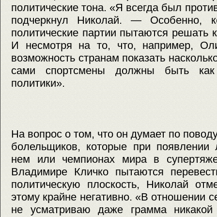
политические тона. «Я всегда был проти
подчеркнул Николай. — Особенно, к
политические партии пытаются решать к
И несмотря на то, что, например, Ол
возможность странам показать насколько
сами спортсмены должны быть как
политики».
На вопрос о том, что он думает по пово
болельщиков, которые при появлении
нем или чемпионах мира в супертяж
Владимире Кличко пытаются перевест
политическую плоскость, Николай отме
этому крайне негативно. «В отношении с
не усматриваю даже грамма никакой