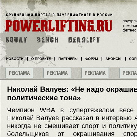
пауэрл
тяжела
фитнес
НОВОСТИ
О ПРОЕКТЕ
ПАРТНЕРЫ
ФОРУМ
АНОНСЫ
СОР
Николай Валуев: «Не надо окрашив
политические тона»
Чемпион WBA в супертяжелом весе 3
Николай Валуев рассказал в интервью Al
никогда не смешивает спорт и политику
болельщиков от окрашивания спо