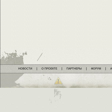
НОВОСТИ
О ПРОЕКТЕ
ПАРТНЕРЫ
ФОРУМ