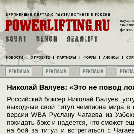
пауэрл
тяжела
фитнес
НОВОСТИ
О ПРОЕКТЕ
ПАРТНЕРЫ
ФОРУМ
АНОНСЫ
СОР
Николай Валуев: «Это не повод ло
Российский боксер Николай Валуев, ус
выходные свой титул чемпиона мира в 
версии WBA Руслану Чагаева из Узбеки
покидать бокс и надеется, что сможет е
на бой за титул и встретиться с Чага