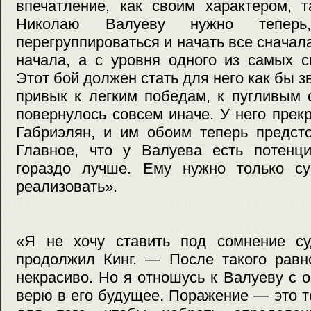
впечатление, как своим характером, т
Николаю Валуеву нужно теперь,
перегруппироваться и начать все сначала
начала, а с уровня одного из самых с
Этот бой должен стать для него как бы 
привык к легким победам, к пугливым 
повернулось совсем иначе. У него пре
Габриэлян, и им обоим теперь предсто
Главное, что у Валуева есть потенци
гораздо лучше. Ему нужно только су
реализовать».
«Я не хочу ставить под сомнение с
продолжил Кинг. — После такого равн
некрасиво. Но я отношусь к Валуеву с
верю в его будущее. Поражение — это то