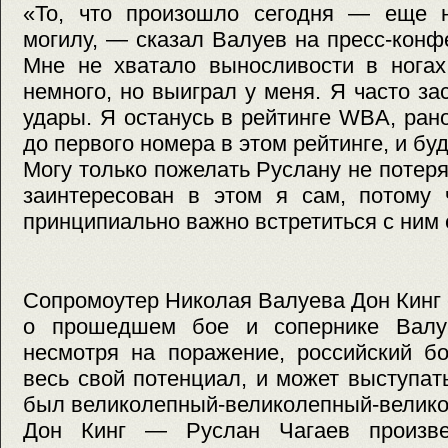
«То, что произошло сегодня — еще 
могилу, — сказал Валуев на пресс-кон
Мне не хватало выносливости в ногах
немного, но выиграл у меня. Я часто за
удары. Я останусь в рейтинге WBA, ран
до первого номера в этом рейтинге, и бу
Могу только пожелать Руслану не потеря
заинтересован в этом я сам, потому 
принципиально важно встретиться с ним 
Сопромоутер Николая Валуева Дон Кинг 
о прошедшем бое и сопернике Валуе
несмотря на поражение, российский б
весь свой потенциал, и может выступат
был великолепный-великолепный-велико
Дон Кинг — Руслан Чагаев произв