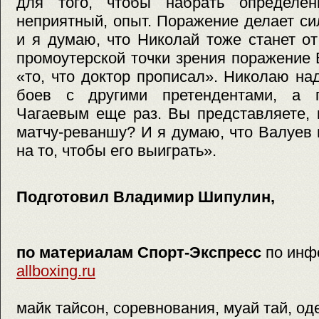
для того, чтобы набрать определен
неприятный, опыт. Поражение делает с
и я думаю, что Николай тоже станет от
промоутерской точки зрения поражение
«то, что доктор прописал». Николаю на
боев с другими претендентами, а п
Чагаевым еще раз. Вы представляете, 
матчу-реваншу? И я думаю, что Валуев
на то, чтобы его выиграть».
Подготовил Владимир Шипулин,
по материалам Спорт-Экспресс
по инф
allboxing.ru
майк тайсон, соревнования, муай тай, од