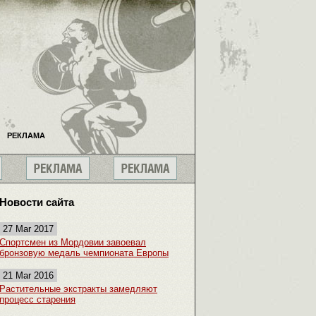
РЕКЛАМА
Новости сайта
27 Mar 2017
Спортсмен из Мордовии завоевал
бронзовую медаль чемпионата Европы
21 Mar 2016
Растительные экстракты замедляют
процесс старения