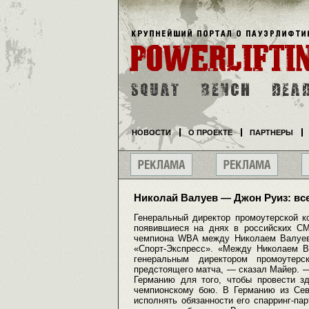
НОВОСТИ
О ПРОЕКТЕ
ПАРТНЕРЫ
Николай Валуев — Джон Руиз: все
Генеральный директор промоутерской к
появившиеся на днях в российских СМ
чемпиона WBA между Николаем Валуев
«Спорт-Экспресс». «Между Николаем 
генеральным директором промоутер
предстоящего матча, — сказал Майер. — 
Германию для того, чтобы провести з
чемпионскому бою. В Германию из Сев
исполнять обязанности его спарринг-п