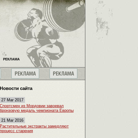
РЕКЛАМА
Новости сайта
27 Mar 2017
Спортсмен из Мордовии завоевал
бронзовую медаль чемпионата Европы
21 Mar 2016
Растительные экстракты замедляют
процесс старения