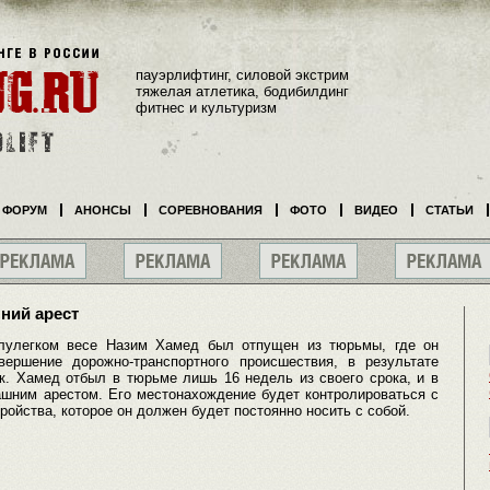
пауэрлифтинг, силовой экстрим
тяжелая атлетика, бодибилдинг
фитнес и культуризм
ФОРУМ
АНОНСЫ
СОРЕВНОВАНИЯ
ФОТО
ВИДЕО
СТАТЬИ
ний арест
олулегком весе Назим Хамед был отпущен из тюрьмы, где он
вершение дорожно-транспортного происшествия, в результате
к. Хамед отбыл в тюрьме лишь 16 недель из своего срока, и в
шним арестом. Его местонахождение будет контролироваться с
ойства, которое он должен будет постоянно носить с собой.