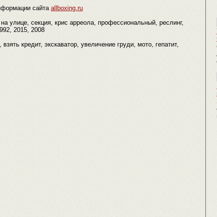
нформации сайта
allboxing.ru
 на улице, секция, крис арреола, профессиональный, реслинг,
992, 2015, 2008
, взять кредит, экскаватор, увеличение груди, мото, гепатит,