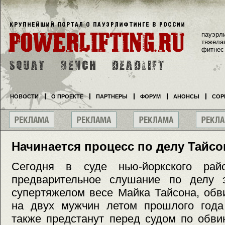
пауэрл
тяжела
фитнес
НОВОСТИ
О ПРОЕКТЕ
ПАРТНЕРЫ
ФОРУМ
АНОНСЫ
СОР
Начинается процесс по делу Тайсо
Сегодня в суде нью-йоркского рай
предварительное слушание по делу 
супертяжелом весе Майка Тайсона, обв
на двух мужчин летом прошлого года
также предстанут перед судом по обви