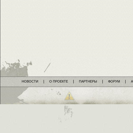
НОВОСТИ
О ПРОЕКТЕ
ПАРТНЕРЫ
ФОРУМ