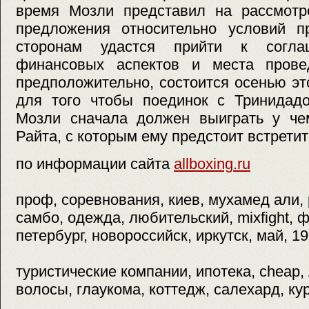
время Мозли представил на рассмотр
предложения относительно условий п
сторонам удастся прийти к согла
финансовых аспектов и места прове
предположительно, состоится осенью это
для того чтобы поединок с Тринидадо
Мозли сначала должен выиграть у че
Райта, с которым ему предстоит встретит
по информации сайта
allboxing.ru
проф, соревнования, киев, мухамед али,
самбо, одежда, любительский, mixfight, 
петербург, новороссийск, иркутск, май, 19
туристические компании, ипотека, cheap, 
волосы, глаукома, коттедж, салехард, ку