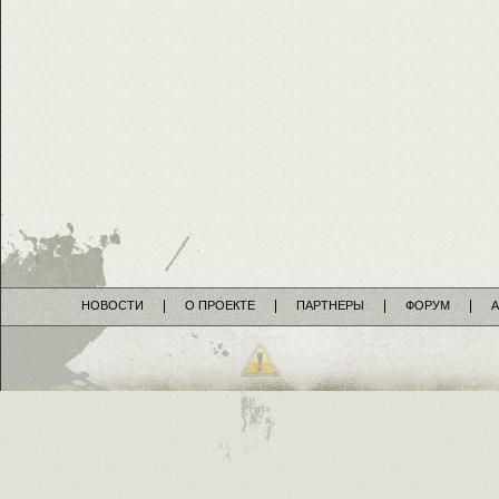
НОВОСТИ
О ПРОЕКТЕ
ПАРТНЕРЫ
ФОРУМ