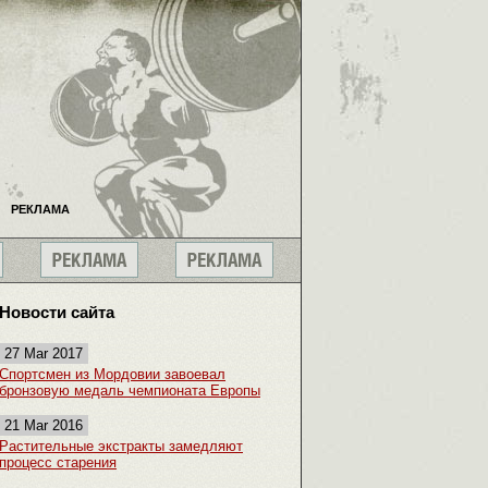
РЕКЛАМА
Новости сайта
27 Mar 2017
Спортсмен из Мордовии завоевал
бронзовую медаль чемпионата Европы
21 Mar 2016
Растительные экстракты замедляют
процесс старения