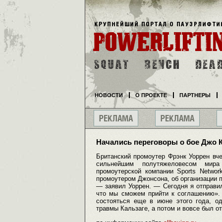
НОВОСТИ
О ПРОЕКТЕ
ПАРТНЕРЫ
Начались переговоры о бое Джо 
Британский промоутер Фрэнк Уоррен вче
сильнейшим полутяжеловесом мир
промоутерской компании Sports Networ
промоутером Джонсона, об организации п
— заявил Уоррен. — Сегодня я отправи
что мы сможем прийти к соглашению».
состояться еще в июне этого года, о
травмы Кальзаге, а потом и вовсе был о