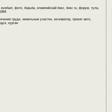
everlast, фото, борьба, олимпийский бокс, бокс ru, форум, тула,
1984
ичение груди, земельные участки, экскаватор, прокат авто,
одск, курган