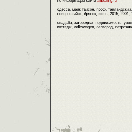
по информации сайта
allboxing.ru
одесса, майк тайсон, проф, тайландский, 
новороссийск, брянск, июнь, 2015, 2001, 
свадьба, загородная недвижимость, увел
коттедж, volkswagen, белгород, петрозав