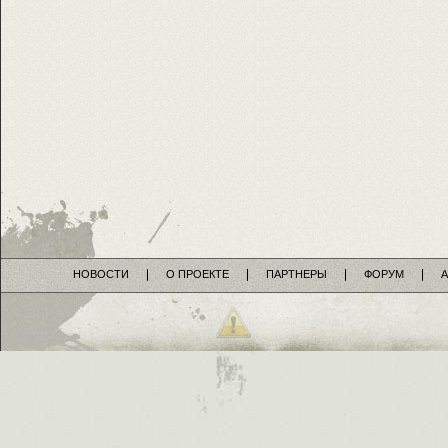
НОВОСТИ
О ПРОЕКТЕ
ПАРТНЕРЫ
ФОРУМ