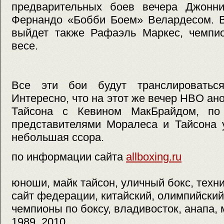
предварительных боев вечера Джонни
Фернандо «Бобби Боем» Велардесом. В
выйдет также Рафаэль Маркес, чемпи
весе.
Все эти бои будут транслироватьс
Интересно, что на этот же вечер HBO ан
Тайсона с Кевином МакБрайдом, по
представителями Моралеса и Тайсона 
небольшая ссора.
по информации сайта
allboxing.ru
юноши, майк тайсон, уличный бокс, техни
сайт федерации, китайский, олимпийский 
чемпионы по боксу, владивосток, анапа, 
1989, 2010