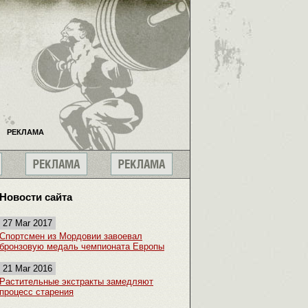
РЕКЛАМА
Новости сайта
27 Mar 2017
Спортсмен из Мордовии завоевал
бронзовую медаль чемпионата Европы
21 Mar 2016
Растительные экстракты замедляют
процесс старения