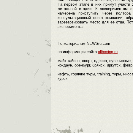
На первом этапе в них примут участи 
летальной стадии. К экспериментам 
намерена приступить через полтор
консультационный совет компании, обр
зарезервировать место для ее отца. Т
эксперимента.
По материалам NEWSru.com
по информации сайта
allboxing.ru
майк тайсон, спорт, одесса, сувенирные,
нокдаун, оренбург, брянск, иркутск, февр
нефть, горячие туры, training, туры, нис
курск