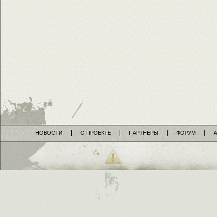
НОВОСТИ
О ПРОЕКТЕ
ПАРТНЕРЫ
ФОРУМ