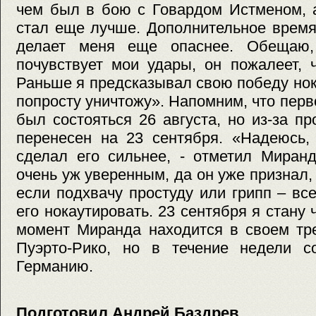
чем был в бою с Говардом Истменом, 
стал еще лучше. Дополнительное время
делает меня еще опаснее. Обещаю,
почувствует мои удары, он пожалеет, 
Раньше я предсказывал свою победу нока
попросту уничтожу». Напомним, что пер
был состояться 26 августа, но из-за 
перенесен на 23 сентября. «Надеюсь,
сделал его сильнее, - отметил Миран
очень уж уверенным, да он уже признал,
если подхвачу простуду или грипп – вс
его нокаутировать. 23 сентября я стану
момент Миранда находится в своем тр
Пуэрто-Рико, но в течение недели с
Германию.
Подготовил Андрей Баздрев,