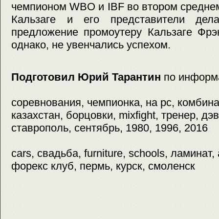
чемпионом WBO и IBF во втором средне
Кальзаге и его представители дела
предложение промоутеру Кальзаге Фрэн
однако, не увенчались успехом.
Подготовил Юрий Тарантин
по информ
соревнования, чемпионка, на pc, комбина
казахстан, борцовки, mixfight, тренер, дэв
ставрополь, сентябрь, 1980, 1996, 2016
cars, свадьба, furniture, schools, ламинат,
форекс клуб, пермь, курск, смоленск