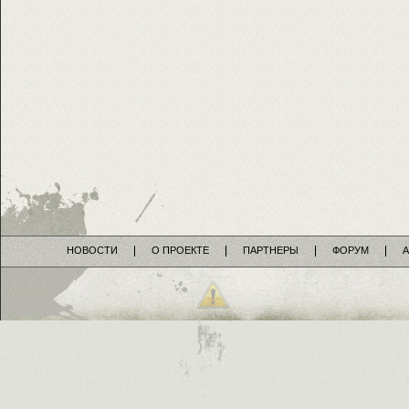
НОВОСТИ
О ПРОЕКТЕ
ПАРТНЕРЫ
ФОРУМ