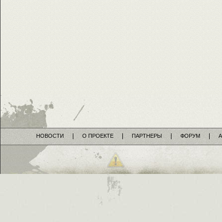
НОВОСТИ
О ПРОЕКТЕ
ПАРТНЕРЫ
ФОРУМ