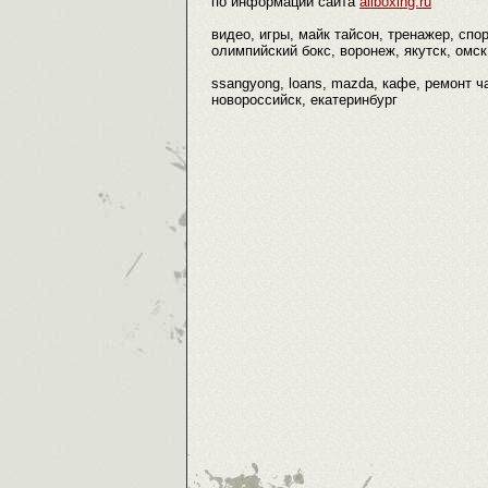
по информации сайта
allboxing.ru
видео, игры, майк тайсон, тренажер, спо
олимпийский бокс, воронеж, якутск, омск,
ssangyong, loans, mazda, кафе, ремонт ч
новороссийск, екатеринбург