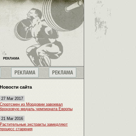
РЕКЛАМА
Новости сайта
27 Mar 2017
Спортсмен из Мордовии завоевал
бронзовую медаль чемпионата Европы
21 Mar 2016
Растительные экстракты замедляют
процесс старения