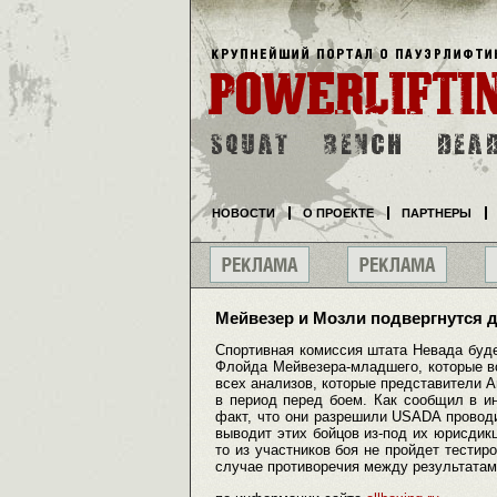
НОВОСТИ
О ПРОЕКТЕ
ПАРТНЕРЫ
Мейвезер и Мозли подвергнутся 
Спортивная комиссия штата Невада буд
Флойда Мейвезера-младшего, которые вс
всех анализов, которые представители А
в период перед боем. Как сообщил в ин
факт, что они разрешили USADA провод
выводит этих бойцов из-под их юрисдикц
то из участников боя не пройдет тестиро
случае противоречия между результатам