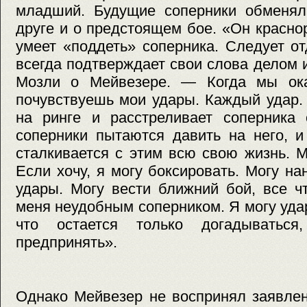
младший. Будущие соперники обменял
друге и о предстоящем бое. «Он красно
умеет «поддеть» соперника. Следует о
всегда подтверждает свои слова делом 
Мозли о Мейвезере. — Когда мы ока
почувствуешь мои удары. Каждый удар.
на ринге и расстреливает соперника 
соперники пытаются давить на него, и
сталкивается с этим всю свою жизнь. М
Если хочу, я могу боксировать. Могу н
удары. Могу вести ближний бой, все ч
меня неудобным соперником. Я могу удар
что остается только догадыватьс
предпринять».
Однако Мейвезер не воспринял заявлен