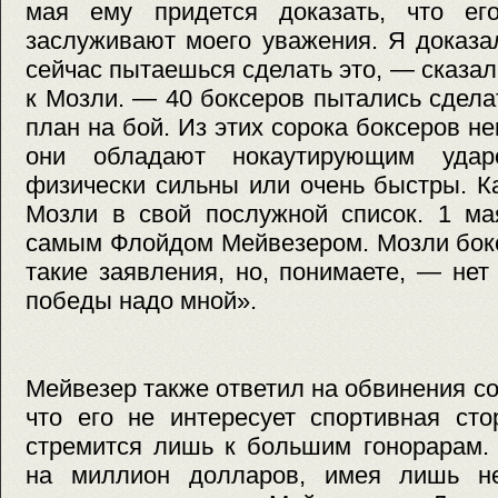
мая ему придется доказать, что ег
заслуживают моего уважения. Я доказа
сейчас пытаешься сделать это, — сказа
к Мозли. — 40 боксеров пытались сделат
план на бой. Из этих сорока боксеров н
они обладают нокаутирующим удар
физически сильны или очень быстры. К
Мозли в свой послужной список. 1 ма
самым Флойдом Мейвезером. Мозли бокс
такие заявления, но, понимаете, — нет
победы надо мной».
Мейвезер также ответил на обвинения со
что его не интересует спортивная сто
стремится лишь к большим гонорарам. 
на миллион долларов, имея лишь не