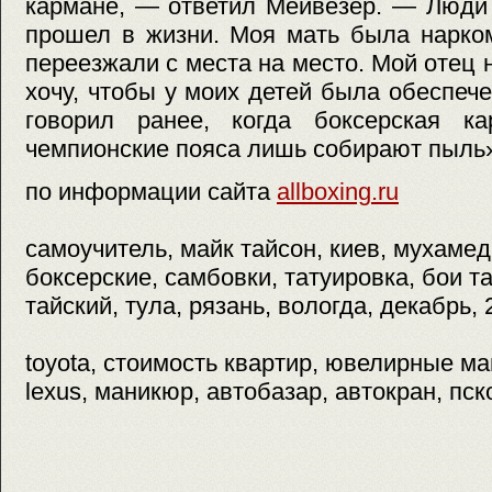
кармане, — ответил Мейвезер. — Люди 
прошел в жизни. Моя мать была нарко
переезжали с места на место. Мой отец 
хочу, чтобы у моих детей была обеспече
говорил ранее, когда боксерская к
чемпионские пояса лишь собирают пыль
по информации сайта
allboxing.ru
самоучитель, майк тайсон, киев, мухамед
боксерские, самбовки, татуировка, бои та
тайский, тула, рязань, вологда, декабрь, 
toyota, стоимость квартир, ювелирные ма
lexus, маникюр, автобазар, автокран, пс