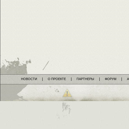
НОВОСТИ
О ПРОЕКТЕ
ПАРТНЕРЫ
ФОРУМ