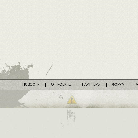
НОВОСТИ
О ПРОЕКТЕ
ПАРТНЕРЫ
ФОРУМ