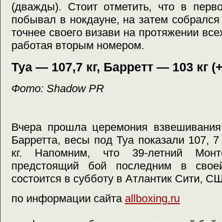
(дважды). Cтоит отметить, что в перв
побывал в нокдауне, на затем собралс
точнее своего визави на протяжении все
работая вторым номером.
Туа — 107,7 кг, Барретт — 103 кг (
Фото: Shadow PR
Вчера прошла церемония взвешивания
Барретта, весы под Туа показали 107, 7
кг. Напомним, что 39-летний Мон
предстоящий бой последним в своей
состоится в субботу в Атлантик Сити, С
по информации сайта
allboxing.ru