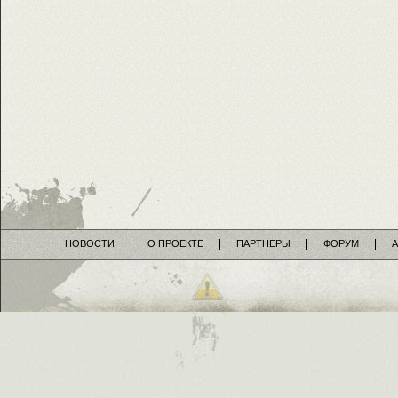
НОВОСТИ
О ПРОЕКТЕ
ПАРТНЕРЫ
ФОРУМ