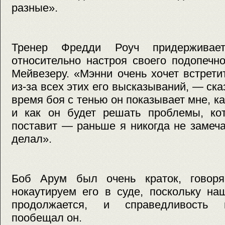
разные».
Тренер Фредди Роуч придерживает
относительно настроя своего подопечн
Мейвезеру. «Мэнни очень хочет встрет
из-за всех этих его высказываний, — ск
время боя с тенью он показывает мне, к
и как он будет решать проблемы, ко
поставит — раньше я никогда не замеч
делал».
Боб Арум был очень краток, говор
нокаутируем его в суде, поскольку на
продолжается, и справедливость 
пообещал он.