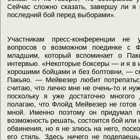
Сейчас сложно сказать, завершу ли я 
последний бой перед выборами».
Участникам пресс-конференции не 
вопросов о возможном поединке с Ф
младшим, который вспоминает о Пак
интервью. «Некоторые боксеры — и я в 
хорошими бойцами и без болтовни, — с
Пакьяо. — Мейвезер любит потрепаться
считаю, что лично мне не очень-то и ну
поскольку я уже достаточно многого 
полагаю, что Флойд Мейвезер не готов 
мной. Именно поэтому он придумал 
возможность решать, состоится бой или 
обвинения, но я не злюсь на него, поско
его стиль. Здесь ничего не поделаешь