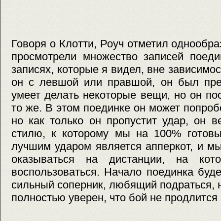
Говоря о Клотти, Роуч отметил однообра
просмотрели множество записей поеди
записях, которые я видел, вне зависимос
он с левшой или правшой, он был пре
умеет делать некоторые вещи, но он по
то же. В этом поединке он может попроб
но как только он пропустит удар, он 
стилю, к которому мы на 100% готовы
лучшим ударом является апперкот, и м
оказываться на дистанции, на ко
воспользоваться. Начало поединка буд
сильный соперник, любящий подраться, н
полностью уверен, что бой не продлится 