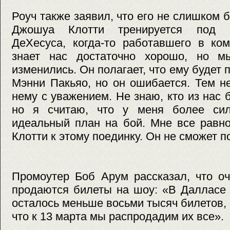
Роуч также заявил, что его не слишком б
Джошуа Клотти тренируется под р
ДеХесуса, когда-то работавшего в ко
знает нас достаточно хорошо, но м
изменились. Он полагает, что ему будет
Мэнни Пакьяо, но он ошибается. Тем н
нему с уважением. Не знаю, кто из нас 
но я считаю, что у меня более сил
идеальный план на бой. Мне все равно
Клотти к этому поединку. Он не сможет п
Промоутер Боб Арум рассказал, что оч
продаются билеты на шоу: «В Далласе 
осталось меньше восьми тысяч билетов, 
что к 13 марта мы распродадим их все».