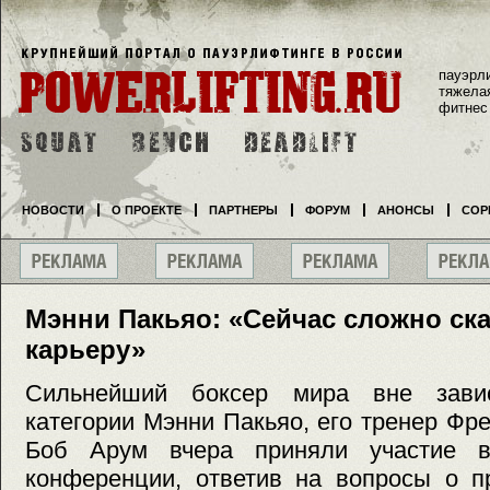
пауэрл
тяжела
фитнес
НОВОСТИ
О ПРОЕКТЕ
ПАРТНЕРЫ
ФОРУМ
АНОНСЫ
СОР
Мэнни Пакьяо: «Сейчас сложно ска
карьеру»
Сильнейший боксер мира вне зави
категории Мэнни Пакьяо, его тренер Фр
Боб Арум вчера приняли участие в
конференции, ответив на вопросы о п