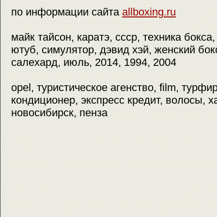
по информации сайта
allboxing.ru
майк тайсон, каратэ, ссср, техника бокса
ютуб, симулятор, дэвид хэй, женский бокс
салехард, июль, 2014, 1994, 2004
opel, туристическое агенство, film, турф
кондиционер, экспресс кредит, волосы, х
новосибирск, пенза